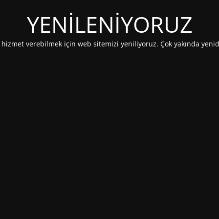
YENİLENİYORUZ
i hizmet verebilmek için web sitemizi yeniliyoruz. Çok yakında yenid