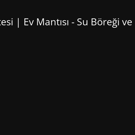
si | Ev Mantısı - Su Böreği ve